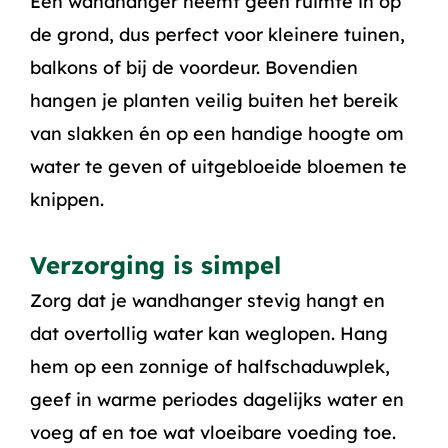
Een wandhanger neemt geen ruimte in op
de grond, dus perfect voor kleinere tuinen,
balkons of bij de voordeur. Bovendien
hangen je planten veilig buiten het bereik
van slakken én op een handige hoogte om
water te geven of uitgebloeide bloemen te
knippen.
Verzorging is simpel
Zorg dat je wandhanger stevig hangt en
dat overtollig water kan weglopen. Hang
hem op een zonnige of halfschaduwplek,
geef in warme periodes dagelijks water en
voeg af en toe wat vloeibare voeding toe.