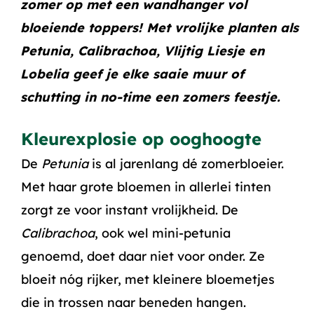
zomer op met een wandhanger vol
bloeiende toppers! Met vrolijke planten als
Petunia
,
Calibrachoa
,
Vlijtig Liesje
en
Lobelia
geef je elke saaie muur of
schutting in no-time een zomers feestje.
Kleurexplosie op ooghoogte
De
Petunia
is al jarenlang dé zomerbloeier.
Met haar grote bloemen in allerlei tinten
zorgt ze voor instant vrolijkheid. De
Calibrachoa
, ook wel mini-petunia
genoemd, doet daar niet voor onder. Ze
bloeit nóg rijker, met kleinere bloemetjes
die in trossen naar beneden hangen.