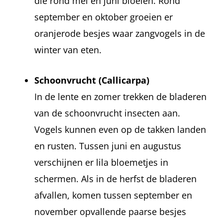
die rond mei en juni bloeien. Rond
september en oktober groeien er
oranjerode besjes waar zangvogels in de
winter van eten.
Schoonvrucht (Callicarpa)
In de lente en zomer trekken de bladeren
van de schoonvrucht insecten aan.
Vogels kunnen even op de takken landen
en rusten. Tussen juni en augustus
verschijnen er lila bloemetjes in
schermen. Als in de herfst de bladeren
afvallen, komen tussen september en
november opvallende paarse besjes