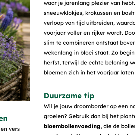
waar je jarenlang plezier van hebt.
sneeuwklokjes, krokussen en bosh
verloop van tijd uitbreiden, waard
voorjaar voller en rijker wordt. Doo
slim te combineren ontstaat boven
wekenlang in bloei staat. Zo begint
herfst, terwijl de echte beloning 
bloemen zich in het voorjaar laten 
Duurzame tip
Wil je jouw droomborder op een na
groeien? Gebruik dan bij het plan
en
bloembollenvoeding,
die de bolle
een vers