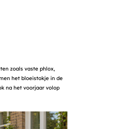
en zoals vaste phlox,
en het bloeistokje in de
k na het voorjaar volop