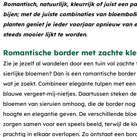
Romantisch, natuurlijk, kleurrijk of juist een p
bijen; met de juiste combinaties van bloemboll
planten geniet je ieder voorjaar opnieuw van e
steeds mooier lijkt te worden.
Romantische border met zachte kle
Zie je jezelf al wandelen door een tuin vol zachte 
sierlijke bloemen? Dan is een romantische border
wat je zoekt. Combineer elegante tulpen met een
blauwe vergeet-mij-nietjes. Daartussen steken de 
bloemen van sieruien omhoog, die de border nog
hoogte en elegantie geven. De verschillende blo
zorgen samen voor een speels beeld, terwijl de k
prachtig in elkaar overlopen. Zo ontstaat een bor