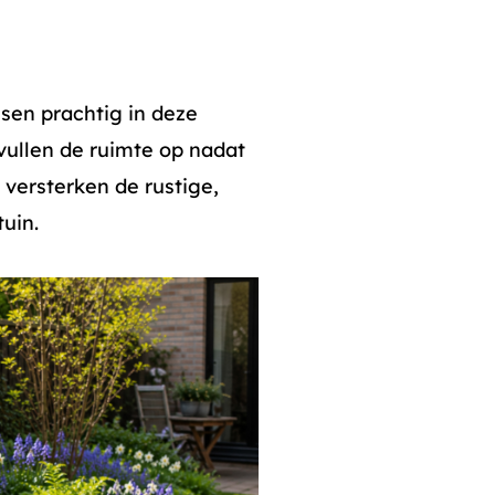
ssen prachtig in deze
vullen de ruimte op nadat
 versterken de rustige,
tuin.