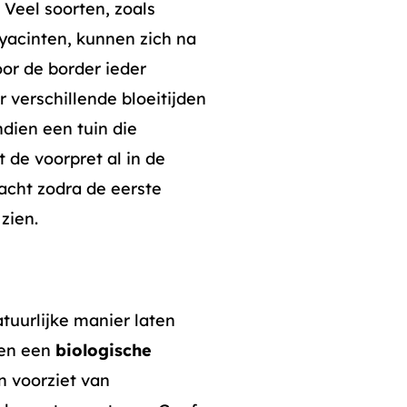
 Veel soorten, zoals
yacinten, kunnen zich na
oor de border ieder
r verschillende bloeitijden
dien een tuin die
 de voorpret al in de
wacht zodra de eerste
zien.
tuurlijke manier laten
ten een
biologische
n voorziet van