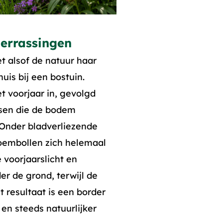
verrassingen
et alsof de natuur haar
uis bij een bostuin.
t voorjaar in, gevolgd
ssen die de bodem
. Onder bladverliezende
oembollen zich helemaal
 voorjaarslicht en
r de grond, terwijl de
t resultaat is een border
 en steeds natuurlijker