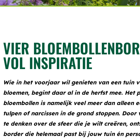
VIER BLOEMBOLLENBO
VOL INSPIRATIE
Wie in het voorjaar wil genieten van een tuin v
bloemen, begint daar al in de herfst mee. Het 
bloembollen is namelijk veel meer dan alleen 
tulpen of narcissen in de grond stoppen. Door 
te denken over de sfeer die je wilt creëren, ont
border die helemaal past bij jouw tuin én perso