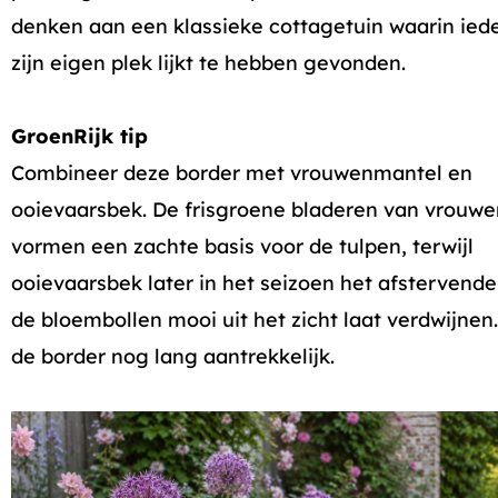
denken aan een klassieke cottagetuin waarin ied
zijn eigen plek lijkt te hebben gevonden.
GroenRijk tip
Combineer deze border met vrouwenmantel en
ooievaarsbek. De frisgroene bladeren van vrouw
vormen een zachte basis voor de tulpen, terwijl
ooievaarsbek later in het seizoen het afstervende
de bloembollen mooi uit het zicht laat verdwijnen. 
de border nog lang aantrekkelijk.