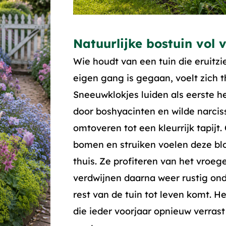
Natuurlijke bostuin vol 
Wie houdt van een tuin die eruitzi
eigen gang is gegaan, voelt zich th
Sneeuwklokjes luiden als eerste he
door boshyacinten en wilde narci
omtoveren tot een kleurrijk tapijt
bomen en struiken voelen deze bl
thuis. Ze profiteren van het vroege
verdwijnen daarna weer rustig onde
rest van de tuin tot leven komt. He
die ieder voorjaar opnieuw verrast