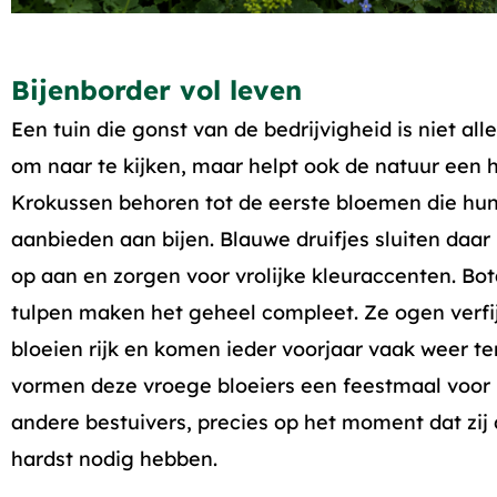
Bijenborder vol leven
Een tuin die gonst van de bedrijvigheid is niet al
om naar te kijken, maar helpt ook de natuur een 
Krokussen behoren tot de eerste bloemen die hun
aanbieden aan bijen. Blauwe druifjes sluiten daar
op aan en zorgen voor vrolijke kleuraccenten. Bo
tulpen maken het geheel compleet. Ze ogen verfi
bloeien rijk en komen ieder voorjaar vaak weer t
vormen deze vroege bloeiers een feestmaal voor 
andere bestuivers, precies op het moment dat zij 
hardst nodig hebben.