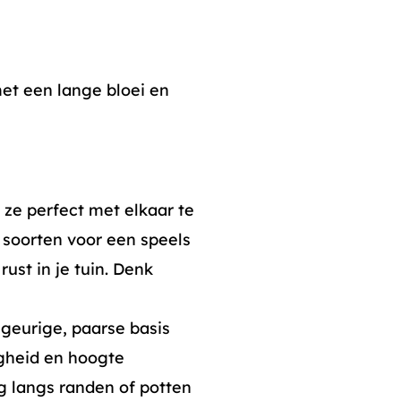
t een lange bloei en
 ze perfect met elkaar te
 soorten voor een speels
ust in je tuin. Denk
geurige, paarse basis
gheid en hoogte
 langs randen of potten