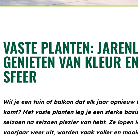
VASTE PLANTEN: JAREN
GENIETEN VAN KLEUR E
SFEER
Wil je een tuin of balkon dat elk jaar opnieuw 
komt? Met vaste planten leg je een sterke basi
seizoen na seizoen plezier van hebt. Ze lopen 
voorjaar weer uit, worden vaak voller en mooi