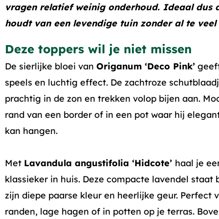
vragen relatief weinig onderhoud. Ideaal dus a
houdt van een levendige tuin zonder al te veel
Deze toppers wil je niet missen
De sierlijke bloei van
Origanum ‘Deco Pink’
geef
speels en luchtig effect. De zachtroze schutblaad
prachtig in de zon en trekken volop bijen aan. Mo
rand van een border of in een pot waar hij elega
kan hangen.
Met
Lavandula angustifolia ‘Hidcote’
haal je ee
klassieker in huis. Deze compacte lavendel staat
zijn diepe paarse kleur en heerlijke geur. Perfect 
randen, lage hagen of in potten op je terras. Boven