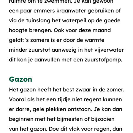
ruimte om te zwemmen. Je kan gewoon
een paar emmers kraanwater gebruiken of
via de tuinslang het waterpeil op de goede
hoogte brengen. Ook voor deze maand
geldt: ‘s zomers is er door de warmte
minder zuurstof aanwezig in het vijverwater
dit kan je aanvullen met een zuurstofpomp.
Gazon
Het gazon heeft het best zwaar in de zomer.
Vooral als het een tijdje niet regent kunnen
er dorre, gele plekken ontstaan. Je kan dan
beginnen met het bijmesten of bijzaaien
van het gazon. Doe dit vlak voor regen, dan