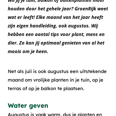
Wil jij je tuin, balkon of buitenplanten mooi
houden door het gehele jaar? GroenRijk weet
wat er leeft! Elke maand van het jaar heeft
zijn eigen handleiding, ook augustus. Wij
hebben een aantal tips voor plant, mens en
dier. Zo kan jij optimaal genieten van al het
moois om je heen.
Net als juli is ook augustus een uitstekende
maand om vrolijke planten in je tuin, op je
terras of op je balkon te plaatsen.
Water geven
Augustus is vaak warm, dus je planten en