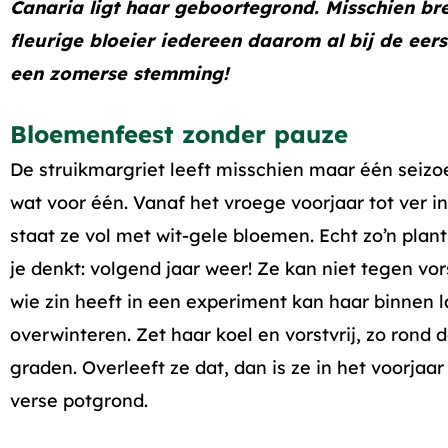
Canaria ligt haar geboortegrond. Misschien br
fleurige bloeier iedereen daarom al bij de eerst
een zomerse stemming!
Bloemenfeest zonder pauze
De struikmargriet leeft misschien maar één seizo
wat voor één. Vanaf het vroege voorjaar tot ver in
staat ze vol met wit-gele bloemen. Echt zo’n plan
je denkt: volgend jaar weer! Ze kan niet tegen vor
wie zin heeft in een experiment kan haar binnen 
overwinteren. Zet haar koel en vorstvrij, zo rond de
graden. Overleeft ze dat, dan is ze in het voorjaar
verse potgrond.