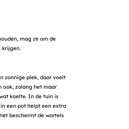
 houden, mag ze om de
krijgen.
n zonnige plek, daar voelt
an ook, zolang het maar
at koelte. In de tuin is
n een pot helpt een extra
, het beschermt de wortels