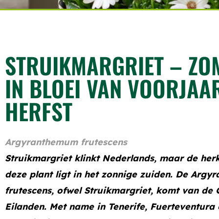
STRUIKMARGRIET – ZO
IN BLOEI VAN VOORJAA
HERFST
Argyranthemum frutescens
Struikmargriet klinkt Nederlands, maar de he
deze plant ligt in het zonnige zuiden. De Arg
frutescens, ofwel Struikmargriet, komt van de 
Eilanden. Met name in Tenerife, Fuerteventura