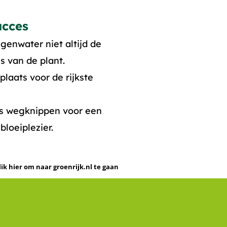
ucces
genwater niet altijd de
s van de plant.
plaats voor de rijkste
es wegknippen voor een
bloeiplezier.
lik hier om naar groenrijk.nl te gaan