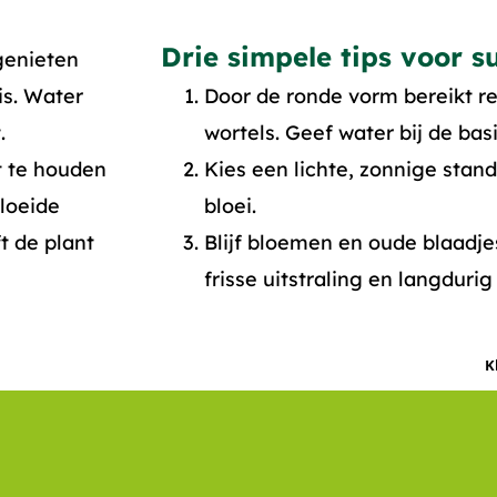
Drie simpele tips voor s
genieten
is. Water
Door de ronde vorm bereikt re
.
wortels. Geef water bij de basi
t te houden
Kies een lichte, zonnige stand
bloeide
bloei.
t de plant
Blijf bloemen en oude blaadj
frisse uitstraling en langdurig 
K