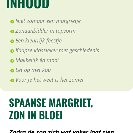
INHOUD
Niet zomaar een margrietje
Zonaanbidder in topvorm
Een kleurrijk feestje
Kaapse klassieker met geschiedenis
Makkelijk én mooi
Let op met kou
Voor je het weet is het zomer
SPAANSE MARGRIET,
ZON IN BLOEI
Zodra de zon zich wat vaker laat zien,