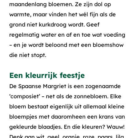
maandenlang bloemen. Ze zijn dol op
warmte, maar vinden het wél fijn als de
grond niet kurkdroog wordt. Geef
regelmatig water en af en toe wat voeding
– en je wordt beloond met een bloemshow
die niet stopt.
Een kleurrijk feestje
De Spaanse Margriet is een zogenaamde
‘composiet’ – net als de zonnebloem. Elke
bloem bestaat eigenlijk uit allemaal kleine
bloempjes met daaromheen een krans van
gekleurde blaadjes. En die kleuren? Wauw!
Denk aan wit, geel, oranje, roze, paars, lila