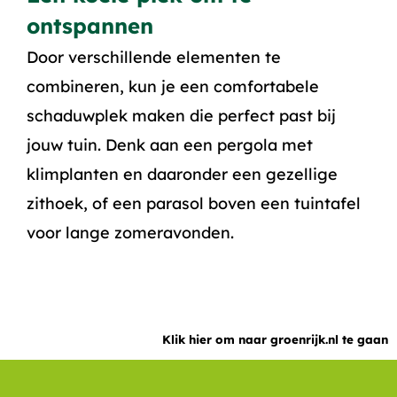
ontspannen
Door verschillende elementen te
combineren, kun je een comfortabele
schaduwplek maken die perfect past bij
jouw tuin. Denk aan een pergola met
klimplanten en daaronder een gezellige
zithoek, of een parasol boven een tuintafel
voor lange zomeravonden.
Klik hier om naar groenrijk.nl te gaan