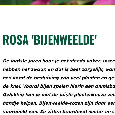
ROSA 'BIJENWEELDE'
De laatste jaren hoor je het steeds vaker: inse
hebben het zwaar. En dat is best zorgelijk, wa
hen komt de bestuiving van veel planten en ge
de knel. Vooral bijen spelen hierin een onmisba
Gelukkig kun je met de juiste plantenkeuze zel
handje helpen. Bijenweelde-rozen zijn daar ee
voorbeeld van. Ze zitten boordevol nectar en s