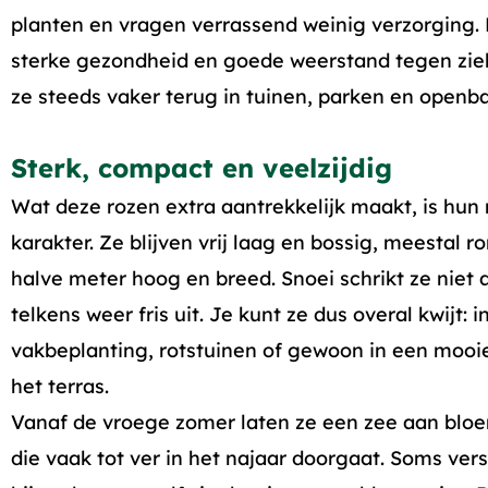
planten en vragen verrassend weinig verzorging.
sterke gezondheid en goede weerstand tegen ziek
ze steeds vaker terug in tuinen, parken en openb
Sterk, compact en veelzijdig
Wat deze rozen extra aantrekkelijk maakt, is hun
karakter. Ze blijven vrij laag en bossig, meestal r
halve meter hoog en breed. Snoei schrikt ze niet a
telkens weer fris uit. Je kunt ze dus overal kwijt: i
vakbeplanting, rotstuinen of gewoon in een mooi
het terras.
Vanaf de vroege zomer laten ze een zee aan blo
die vaak tot ver in het najaar doorgaat. Soms vers