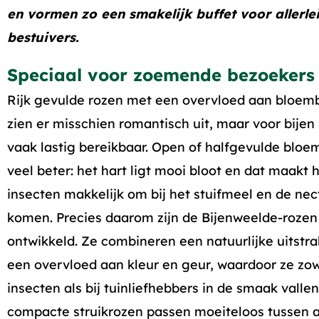
en vormen zo een smakelijk buffet voor allerle
bestuivers.
Speciaal voor zoemende bezoekers
Rijk gevulde rozen met een overvloed aan bloem
zien er misschien romantisch uit, maar voor bijen 
vaak lastig bereikbaar. Open of halfgevulde blo
veel beter: het hart ligt mooi bloot en dat maakt 
insecten makkelijk om bij het stuifmeel en de nec
komen. Precies daarom zijn de Bijenweelde-rozen
ontwikkeld. Ze combineren een natuurlijke uitstra
een overvloed aan kleur en geur, waardoor ze zow
insecten als bij tuinliefhebbers in de smaak valle
compacte struikrozen passen moeiteloos tussen 