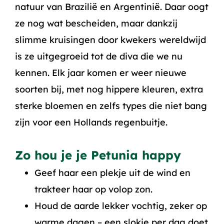
natuur van Brazilië en Argentinië. Daar oogt
ze nog wat bescheiden, maar dankzij
slimme kruisingen door kwekers wereldwijd
is ze uitgegroeid tot de diva die we nu
kennen. Elk jaar komen er weer nieuwe
soorten bij, met nog hippere kleuren, extra
sterke bloemen en zelfs types die niet bang
zijn voor een Hollands regenbuitje.
Zo hou je je Petunia happy
Geef haar een plekje uit de wind en
trakteer haar op volop zon.
Houd de aarde lekker vochtig, zeker op
warme dagen – een slokje per dag doet