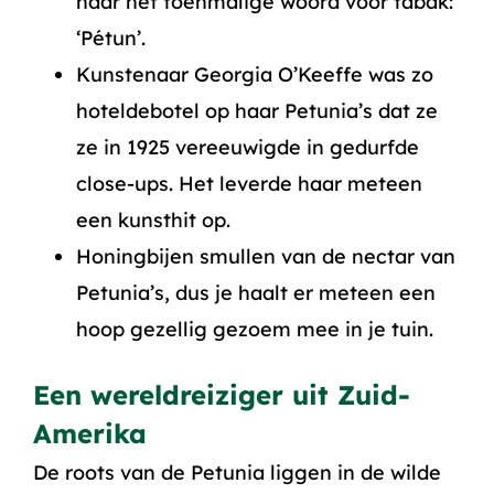
naar het toenmalige woord voor tabak:
‘Pétun’.
Kunstenaar Georgia O’Keeffe was zo
hoteldebotel op haar Petunia’s dat ze
ze in 1925 vereeuwigde in gedurfde
close-ups. Het leverde haar meteen
een kunsthit op.
Honingbijen smullen van de nectar van
Petunia’s, dus je haalt er meteen een
hoop gezellig gezoem mee in je tuin.
Een wereldreiziger uit Zuid-
Amerika
De roots van de Petunia liggen in de wilde