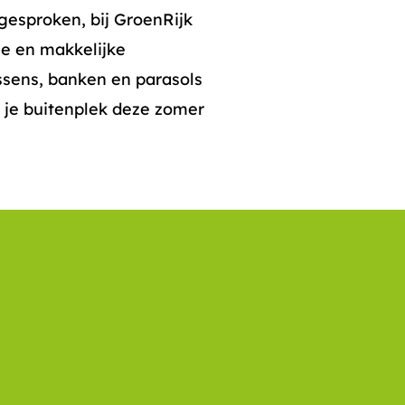
gesproken, bij GroenRijk
ze en makkelijke
ssens, banken en parasols
’ je buitenplek deze zomer