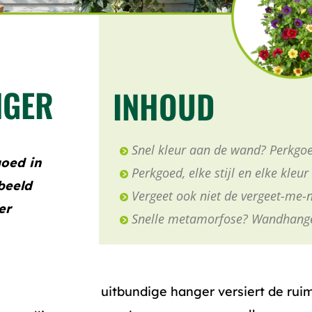
NGER
INHOUD
Snel kleur aan de wand? Perkgo
goed in
Perkgoed, elke stijl en elke kleur
beeld
Vergeet ook niet de vergeet-me-n
er
Snelle metamorfose? Wandhange
uitbundige hanger versiert de rui