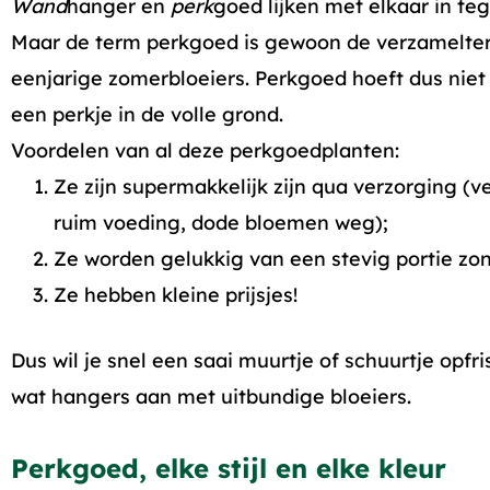
Wand
hanger en
perk
goed lijken met elkaar in teg
Maar de term perkgoed is gewoon de verzamelte
eenjarige zomerbloeiers. Perkgoed hoeft dus niet 
een perkje in de volle grond.
Voordelen van al deze perkgoedplanten:
Ze zijn supermakkelijk zijn qua verzorging (ve
ruim voeding, dode bloemen weg);
Ze worden gelukkig van een stevig portie zon
Ze hebben kleine prijsjes!
Dus wil je snel een saai muurtje of schuurtje opfr
wat hangers aan met uitbundige bloeiers.
Perkgoed, elke stijl en elke kleur