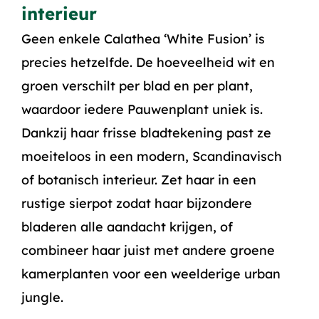
interieur
Geen enkele Calathea ‘White Fusion’ is
precies hetzelfde. De hoeveelheid wit en
groen verschilt per blad en per plant,
waardoor iedere Pauwenplant uniek is.
Dankzij haar frisse bladtekening past ze
moeiteloos in een modern, Scandinavisch
of botanisch interieur. Zet haar in een
rustige sierpot zodat haar bijzondere
bladeren alle aandacht krijgen, of
combineer haar juist met andere groene
kamerplanten voor een weelderige urban
jungle.