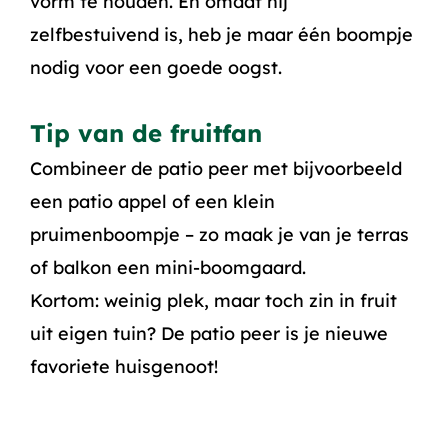
vorm te houden. En omdat hij
zelfbestuivend is, heb je maar één boompje
nodig voor een goede oogst.
Tip van de fruitfan
Combineer de patio peer met bijvoorbeeld
een patio appel of een klein
pruimenboompje – zo maak je van je terras
of balkon een mini-boomgaard.
Kortom: weinig plek, maar toch zin in fruit
uit eigen tuin? De patio peer is je nieuwe
favoriete huisgenoot!