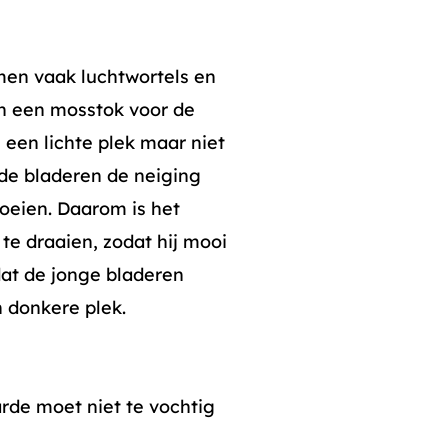
men vaak luchtwortels en
n een mosstok voor de
 een lichte plek maar niet
t de bladeren de neiging
roeien. Daarom is het
te draaien, zodat hij mooi
 dat de jonge bladeren
 donkere plek.
arde moet niet te vochtig