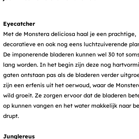
Eyecatcher
Met de Monstera deliciosa haal je een prachtige,
decoratieve en ook nog eens luchtzuiverende plant
De imponerende bladeren kunnen wel 30 tot som
lang worden. In het begin zijn deze nog hartvorm
gaten ontstaan pas als de bladeren verder uitgro
zijn een erfenis uit het oerwoud, waar de Monster
wild groeit. Ze zorgen ervoor dat de bladeren bete
op kunnen vangen en het water makkelijk naar b
drupt.
Junglereus