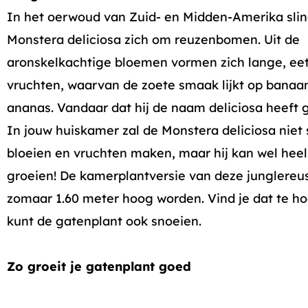
In het oerwoud van Zuid- en Midden-Amerika slin
Monstera deliciosa zich om reuzenbomen. Uit de
aronskelkachtige bloemen vormen zich lange, ee
vruchten, waarvan de zoete smaak lijkt op banaa
ananas. Vandaar dat hij de naam deliciosa heeft 
In jouw huiskamer zal de Monstera deliciosa niet 
bloeien en vruchten maken, maar hij kan wel hee
groeien! De kamerplantversie van deze junglereu
zomaar 1.60 meter hoog worden. Vind je dat te h
kunt de gatenplant ook snoeien.
Zo groeit je gatenplant goed