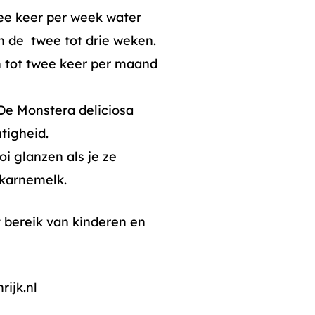
ee keer per week water
in de twee tot drie weken.
n tot twee keer per maand
 De Monstera deliciosa
tigheid.
i glanzen als je ze
karnemelk.
 bereik van kinderen en
rijk.nl