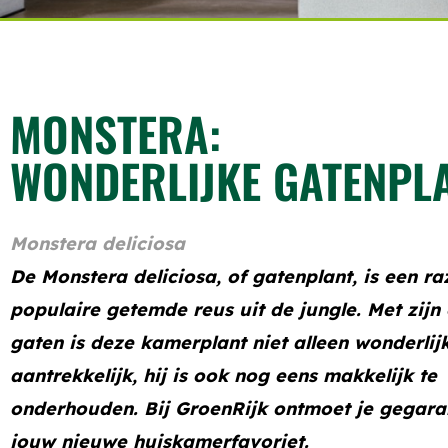
MONSTERA:
WONDERLIJKE GATENPL
Monstera deliciosa
De Monstera deliciosa, of gatenplant, is een r
populaire getemde reus uit de jungle. Met zijn
gaten is deze kamerplant niet alleen wonderlij
aantrekkelijk, hij is ook nog eens makkelijk te
onderhouden. Bij GroenRijk ontmoet je gegar
jouw nieuwe huiskamerfavoriet.