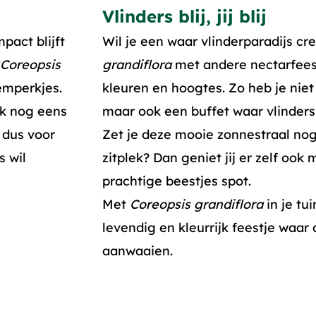
Vlinders blij, jij blij
mpact blijft
Wil je een waar vlinderparadijs c
Coreopsis
grandiflora
met andere nectarfeest
emperkjes.
kleuren en hoogtes. Zo heb je niet 
ok nog eens
maar ook een buffet waar vlinders
 dus voor
Zet je deze mooie zonnestraal nog d
s wil
zitplek? Dan geniet jij er zelf ook 
prachtige beestjes spot.
Met
Coreopsis grandiflora
in je tu
levendig en kleurrijk feestje waar
aanwaaien.