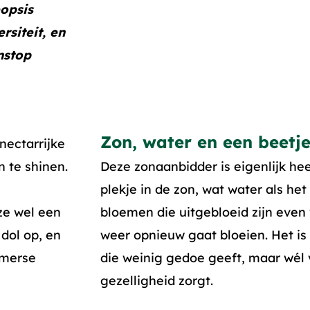
opsis
siteit, en
nstop
Zon, water en een beetje
nectarrijke
n te shinen.
Deze zonaanbidder is eigenlijk hee
plekje in de zon, wat water als het
 ze wel een
bloemen die uitgebloeid zijn even w
 dol op, en
weer opnieuw gaat bloeien. Het is
zomerse
die weinig gedoe geeft, maar wél
gezelligheid zorgt.