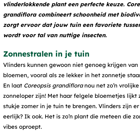
vlinderlokkende plant een perfecte keuze.
Core
grandiflora
combineert schoonheid met biodiver
zorgt ervoor dat jouw tuin een favoriete tusse
wordt voor tal van nuttige insecten.
Zonnestralen in je tuin
Vlinders kunnen gewoon niet genoeg krijgen van 
bloemen, vooral als ze lekker in het zonnetje staa
En laat
Coreopsis grandiflora
nou net zo’n vrolijke
zonneloper zijn! Met haar felgele bloemetjes lijkt
stukje zomer in je tuin te brengen. Vlinders zijn er
eerlijk? Ik ook. Het is zo’n plant die meteen die 
vibes oproept.