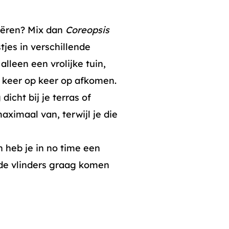
reëren? Mix dan
Coreopsis
jes in verschillende
alleen een vrolijke tuin,
 keer op keer op afkomen.
icht bij je terras of
maximaal van, terwijl je die
in heb je in no time een
 de vlinders graag komen