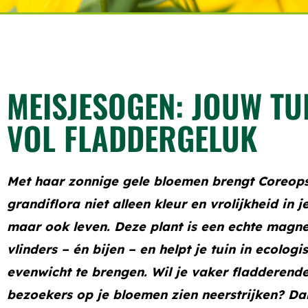
MEISJESOGEN: JOUW TU
VOL FLADDERGELUK
Met haar zonnige gele bloemen brengt
Coreops
grandiflora
niet alleen kleur en vrolijkheid in je
maar ook leven. Deze plant is een echte magn
vlinders – én bijen – en helpt je tuin in ecologi
evenwicht te brengen. Wil je vaker fladderend
bezoekers op je bloemen zien neerstrijken? Da