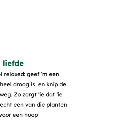
 liefde
l relaxed: geef ‘m een
 heel droog is, en knip de
eg. Zo zorgt ‘ie dat ‘ie
 echt een van die planten
 voor een hoop