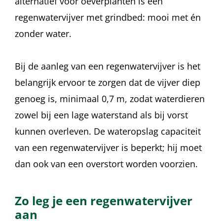
alternatief voor oeverplanten is een
regenwatervijver met grindbed: mooi met én
zonder water.
Bij de aanleg van een regenwatervijver is het
belangrijk ervoor te zorgen dat de vijver diep
genoeg is, minimaal 0,7 m, zodat waterdieren
zowel bij een lage waterstand als bij vorst
kunnen overleven. De wateropslag capaciteit
van een regenwatervijver is beperkt; hij moet
dan ook van een overstort worden voorzien.
Zo leg je een regenwatervijver
aan