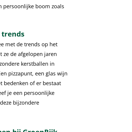
n persoonlijke boom zoals
 trends
e met de trends op het
t ze de afgelopen jaren
zondere kerstballen in
Een pizzapunt, een glas wijn
et bedenken of er bestaat
ef je een persoonlijke
deze bijzondere
en bij GroenRijk