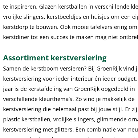
te inspireren. Glazen kerstballen in verschillende kl
vrolijke slingers, kerstbeeldjes en huisjes om een e
kerstdorp te bouwen. Ook mooie tafelversiering om
kerstdiner tot een succes te maken mag niet ontbre
Assortiment kerstversiering
Samen de kerstboom versieren? Bij GroenRijk vind j
kerstversiering voor ieder interieur én ieder budget.
jaar is de kerstafdeling van GroenRijk opgedeeld in
verschillende kleurthema’s. Zo vind je makkelijk de
kerstversiering die helemaal past bij jouw stijl. Er zi
plastic kerstballen, vrolijke slingers, glimmende o
kerstversiering met glitters. Een combinatie van neu