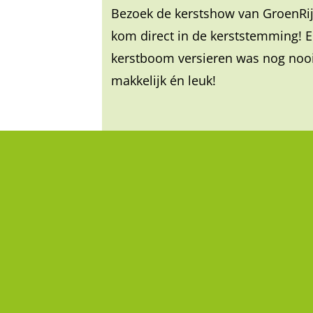
Bezoek de kerstshow van GroenRij
kom direct in de kerststemming! 
kerstboom versieren was nog nooi
makkelijk én leuk!