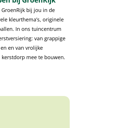
GroenRijk bij jou in de
vele kleurthema’s, originele
allen. In ons tuincentrum
erstversiering: van grappige
en en van vrolijke
en kerstdorp mee te bouwen.