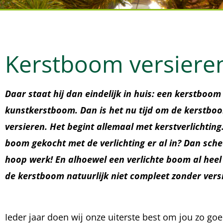
Kerstboom versiere
Daar staat hij dan eindelijk in huis: een kerstboom
kunstkerstboom. Dan is het nu tijd om de kerstbo
versieren. Het begint allemaal met kerstverlichting
boom gekocht met de verlichting er al in? Dan sche
hoop werk! En alhoewel een verlichte boom al heel w
de kerstboom natuurlijk niet compleet zonder versi
Ieder jaar doen wij onze uiterste best om jou zo go