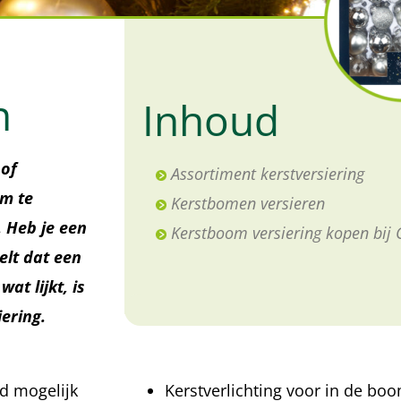
n
Inhoud
 of
Assortiment kerstversiering
om te
Kerstbomen versieren
. Heb je een
Kerstboom versiering kopen bij 
elt dat een
at lijkt, is
ering.
ed mogelijk
Kerstverlichting voor in de boo