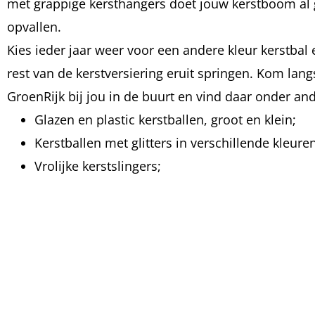
met grappige kersthangers doet jouw kerstboom al
opvallen.
Kies ieder jaar weer voor een andere kleur kerstbal 
rest van de kerstversiering eruit springen. Kom lang
GroenRijk bij jou in de buurt en vind daar onder an
Glazen en plastic kerstballen, groot en klein;
Kerstballen met glitters in verschillende kleuren
Vrolijke kerstslingers;