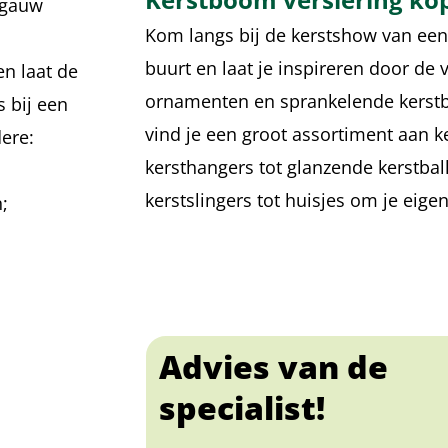
 gauw
Kom langs bij de kerstshow van een 
buurt en laat je inspireren door de 
en laat de
ornamenten en sprankelende kerstb
s bij een
vind je een groot assortiment aan k
dere:
kersthangers tot glanzende kerstball
kerstslingers tot huisjes om je eig
;
Advies van de
specialist!