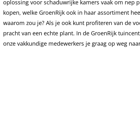
oplossing voor schaduwrijke kamers vaak om nep p
kopen, welke GroenRijk ook in haar assortiment hee
waarom zou je? Als je ook kunt profiteren van de v
pracht van een echte plant. In de GroenRijk tuincen
onze vakkundige medewerkers je graag op weg naar