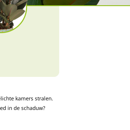
lichte kamers stralen.
oed in de schaduw?