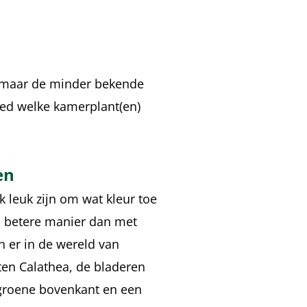
, maar de minder bekende
oed welke kamerplant(en)
.
en
 leuk zijn om wat kleur toe
en betere manier dan met
jn er in de wereld van
en Calathea, de bladeren
groene bovenkant en een