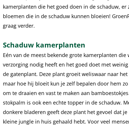
kamerplanten die het goed doen in de schaduw, er zi
bloemen die in de schaduw kunnen bloeien! GroenRi
graag verder.
Schaduw kamerplanten
Eén van de meest bekende grote kamerplanten die 
verzorging nodig heeft en het goed doet met weinig 
de gatenplant. Deze plant groeit weliswaar naar het l
maar hoe hij bloeit kun je zelf bepalen door hem z
om te draaien en vast te maken aan bamboestokjes
stokpalm is ook een echte topper in de schaduw. Met
donkere bladeren geeft deze plant het gevoel dat je
kleine jungle in huis gehaald hebt. Voor veel mense