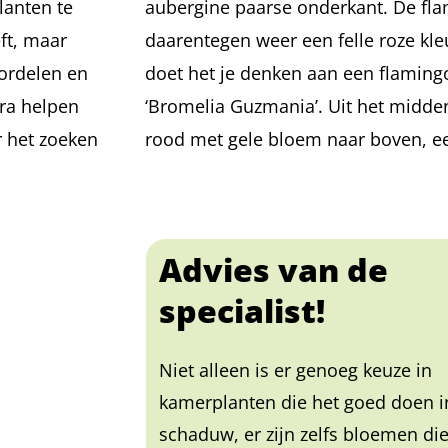
lanten te
aubergine paarse onderkant. De fla
ft, maar
daarentegen weer een felle roze kle
oordelen en
doet het je denken aan een flamingo.
tra helpen
‘Bromelia Guzmania’. Uit het midde
 het zoeken
rood met gele bloem naar boven, e
Advies van de
specialist!
Niet alleen is er genoeg keuze in
kamerplanten die het goed doen i
schaduw, er zijn zelfs bloemen die