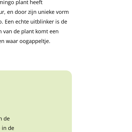
mingo plant heeft
ur, en door zijn unieke vorm
 Een echte uitblinker is de
n van de plant komt een
en waar oogappeltje.
n de
 in de