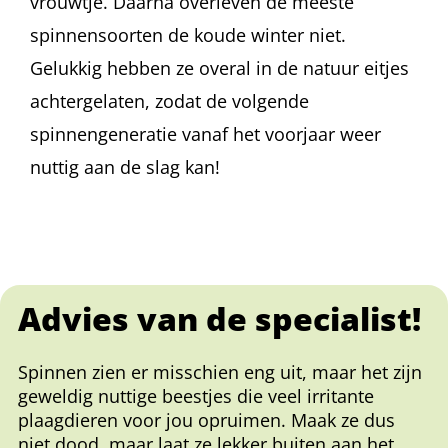
vrouwtje. Daarna overleven de meeste
spinnensoorten de koude winter niet.
Gelukkig hebben ze overal in de natuur eitjes
achtergelaten, zodat de volgende
spinnengeneratie vanaf het voorjaar weer
nuttig aan de slag kan!
Advies van de specialist!
Spinnen zien er misschien eng uit, maar het zijn
geweldig nuttige beestjes die veel irritante
plaagdieren voor jou opruimen. Maak ze dus
niet dood, maar laat ze lekker buiten aan het