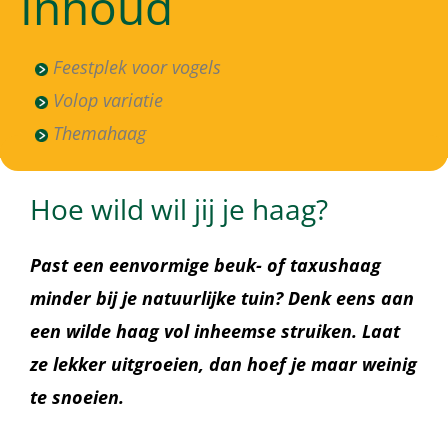
Inhoud
Feestplek voor vogels
Volop variatie
Themahaag
Hoe wild wil jij je haag?
Past een eenvormige beuk- of taxushaag
minder bij je natuurlijke tuin? Denk eens aan
een wilde haag vol inheemse struiken. Laat
ze lekker uitgroeien, dan hoef je maar weinig
te snoeien.