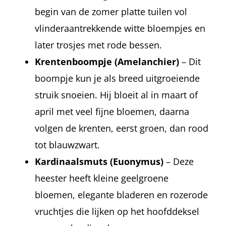
begin van de zomer platte tuilen vol
vlinderaantrekkende witte bloempjes en
later trosjes met rode bessen.
Krentenboompje
(Amelanchier)
– Dit
boompje kun je als breed uitgroeiende
struik snoeien. Hij bloeit al in maart of
april met veel fijne bloemen, daarna
volgen de krenten, eerst groen, dan rood
tot blauwzwart.
Kardinaalsmuts
(Euonymus)
– Deze
heester heeft kleine geelgroene
bloemen, elegante bladeren en rozerode
vruchtjes die lijken op het hoofddeksel