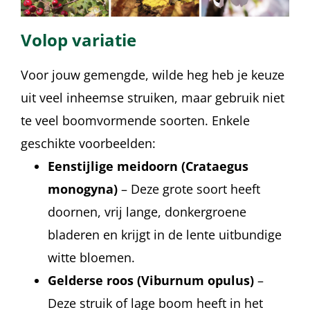
Volop variatie
Voor jouw gemengde, wilde heg heb je keuze
uit veel inheemse struiken, maar gebruik niet
te veel boomvormende soorten. Enkele
geschikte voorbeelden:
Eenstijlige meidoorn (Crataegus
monogyna)
– Deze grote soort heeft
doornen, vrij lange, donkergroene
bladeren en krijgt in de lente uitbundige
witte bloemen.
Gelderse roos
(Viburnum opulus)
–
Deze struik of lage boom heeft in het