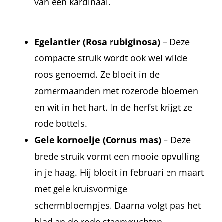
van een kardinaal.
Egelantier
(Rosa rubiginosa)
– Deze
compacte struik wordt ook wel wilde
roos genoemd. Ze bloeit in de
zomermaanden met rozerode bloemen
en wit in het hart. In de herfst krijgt ze
rode bottels.
Gele kornoelje
(Cornus mas)
– Deze
brede struik vormt een mooie opvulling
in je haag. Hij bloeit in februari en maart
met gele kruisvormige
schermbloempjes. Daarna volgt pas het
blad en de rode steenvruchten.