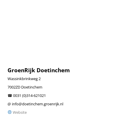
GroenRijk Doetinchem
Wassinkbrinkweg 2
7002ZD Doetinchem
☎ 0031 (0)314-621021
@ info@doetinchem.groenrijk.nl
Website