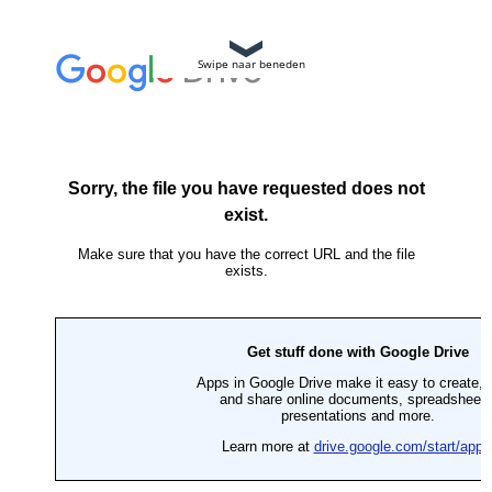
Swipe naar beneden