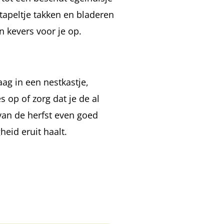
tapeltje takken en bladeren
n kevers voor je op.
aag in een nestkastje,
s op of zorg dat je de al
van de herfst even goed
eid eruit haalt.