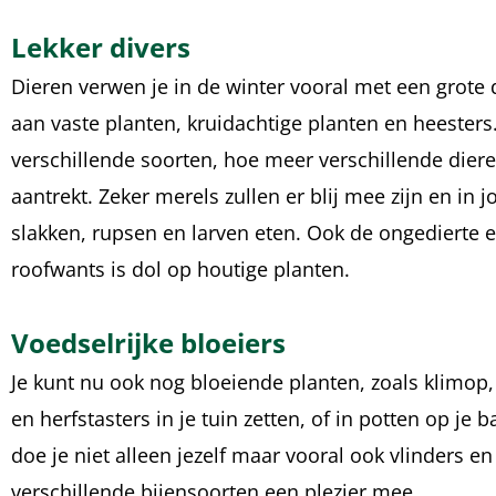
Lekker divers
Dieren verwen je in de winter vooral met een grote d
aan vaste planten, kruidachtige planten en heester
verschillende soorten, hoe meer verschillende dier
aantrekt. Zeker merels zullen er blij mee zijn en in 
slakken, rupsen en larven eten. Ook de ongedierte 
roofwants is dol op houtige planten.
Voedselrijke bloeiers
Je kunt nu ook nog bloeiende planten, zoals klimop,
en herfstasters in je tuin zetten, of in potten op je 
doe je niet alleen jezelf maar vooral ook vlinders en
verschillende bijensoorten een plezier mee.