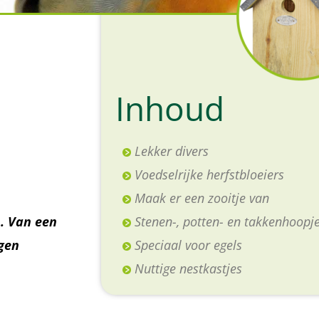
Inhoud
Lekker divers
Voedselrijke herfstbloeiers
Maak er een zooitje van
. Van een
Stenen-, potten- en takkenhoopj
igen
Speciaal voor egels
Nuttige nestkastjes