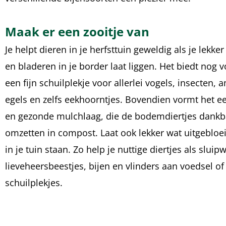
Maak er een zooitje van
Je helpt dieren in je herfsttuin geweldig als je lekker
en bladeren in je border laat liggen. Het biedt nog 
een fijn schuilplekje voor allerlei vogels, insecten, 
egels en zelfs eekhoorntjes. Bovendien vormt het 
en gezonde mulchlaag, die de bodemdiertjes dankb
omzetten in compost. Laat ook lekker wat uitgebloe
in je tuin staan. Zo help je nuttige diertjes als slui
lieveheersbeestjes, bijen en vlinders aan voedsel of
schuilplekjes.