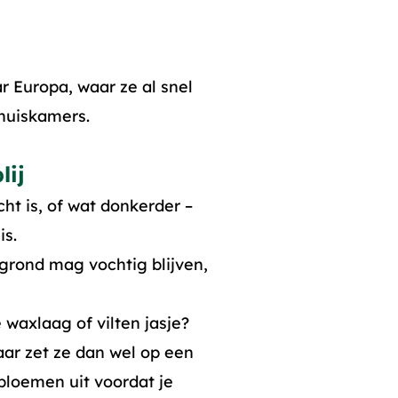
 Europa, waar ze al snel
huiskamers.
lij
cht is, of wat donkerder –
is.
grond mag vochtig blijven,
 waxlaag of vilten jasje?
ar zet ze dan wel op een
bloemen uit voordat je