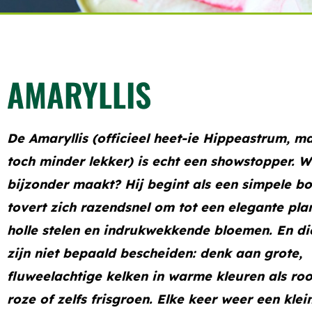
AMARYLLIS
De Amaryllis (officieel heet-ie Hippeastrum, m
toch minder lekker) is echt een showstopper. W
bijzonder maakt? Hij begint als een simpele bo
tovert zich razendsnel om tot een elegante pla
holle stelen en indrukwekkende bloemen. En d
zijn niet bepaald bescheiden: denk aan grote,
fluweelachtige kelken in warme kleuren als roo
roze of zelfs frisgroen. Elke keer weer een klei