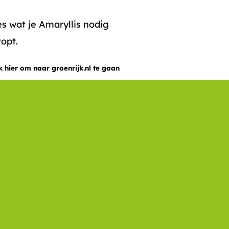
es wat je Amaryllis nodig
topt.
k hier om naar groenrijk.nl te gaan