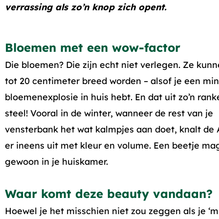
verrassing als zo’n knop zich opent.
Bloemen met een wow-factor
Die bloemen? Die zijn echt niet verlegen. Ze kun
tot 20 centimeter breed worden – alsof je een min
bloemenexplosie in huis hebt. En dat uit zo’n rank
steel! Vooral in de winter, wanneer de rest van je
vensterbank het wat kalmpjes aan doet, knalt de 
er ineens uit met kleur en volume. Een beetje mag
gewoon in je huiskamer.
Waar komt deze beauty vandaan?
Hoewel je het misschien niet zou zeggen als je ‘m