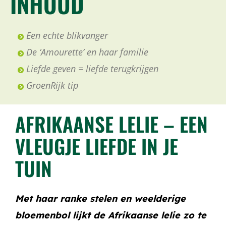
INHOUD
Een echte blikvanger
De ‘Amourette’ en haar familie
Liefde geven = liefde terugkrijgen
GroenRijk tip
AFRIKAANSE LELIE – EEN
VLEUGJE LIEFDE IN JE
TUIN
Met haar ranke stelen en weelderige
bloemenbol lijkt de Afrikaanse lelie zo te