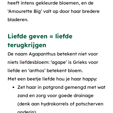
heeft intens gekleurde bloemen, en de
‘Amourette Big’ valt op door haar bredere
bladeren.
Liefde geven = liefde
terugkrijgen
De naam Agapanthus betekent niet voor
niets liefdesbloem: ‘agape’ is Grieks voor
liefde en ‘anthos’ betekent bloem.
Met een beetje liefde hou je haar happy:
Zet haar in potgrond gemengd met wat
zand en zorg voor goede drainage
(denk aan hydrokorrels of potscherven
onderin).